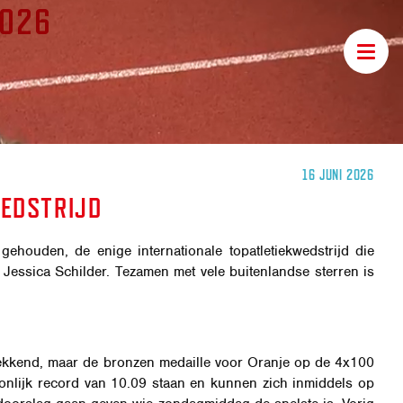
2026
Toggle
navigat
16 JUNI 2026
WEDSTRIJD
ouden, de enige internationale topatletiekwedstrijd die
 Jessica Schilder. Tezamen met vele buitenlandse sterren is
gwekkend, maar de bronzen medaille voor Oranje op de 4x100
oonlijk record van 10.09 staan en kunnen zich inmiddels op