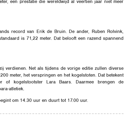
, een prestatie die wereldwijd al veertien jaar niet meer
ands record van Erik de Bruin. De ander, Ruben Rolvink,
standaard is 71,22 meter. Dat belooft een razend spannend
rdienen. Net als tijdens de vorige editie zullen diverse
 200 meter, het verspringen en het kogelstoten. Dat betekent
er of kogelstootster Lara Baars. Daarmee brengen de
ra-atletiek.
gint om 14.30 uur en duurt tot 17.00 uur.