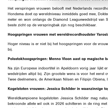
Het verspringen vrouwen belooft met Nederlands recordh
Hondema doet op wereldniveau inmiddels goed mee, Dokter 
meter en won onlangs de Diamond Leaguewedstrijd van Sto
beste zicht op de verspringbak zijn nog beschikbaar.
Hoogspringen vrouwen met wereldrecordhoudster Yaros
Hoger niveau is er niet bij het hoogspringen voor de vrou
bij.
Polsstokhoogspringen: Menno Vloon aast op magische ba
Na zijn Europese indoortitel in Apeldoorn vorig jaar lijkt 
wedstrijden altijd bij. Zijn grootste wens is voor het eerst
Twee deelnemers, de Amerikaan Nilsen en Filipijn Obiena, l
Kogelstoten vrouwen: Jessica Schilder in waanzinnige t
Wereldkampioene kogelstoten Jessica Schilder mag natuu
bekroonde atlete wil ook in 2026 schitteren in de ring met