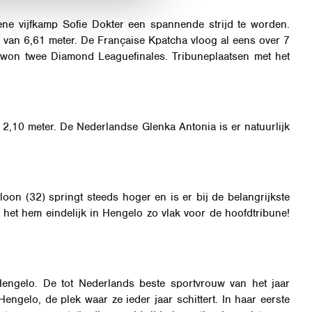
e vijfkamp Sofie Dokter een spannende strijd te worden.
van 6,61 meter. De Française Kpatcha vloog al eens over 7
 won twee Diamond Leaguefinales. Tribuneplaatsen met het
2,10 meter. De Nederlandse Glenka Antonia is er natuurlijk
loon (32) springt steeds hoger en is er bij de belangrijkste
kt het hem eindelijk in Hengelo zo vlak voor de hoofdtribune!
engelo. De tot Nederlands beste sportvrouw van het jaar
ngelo, de plek waar ze ieder jaar schittert. In haar eerste